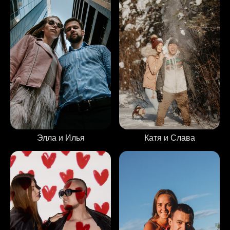
Катя и Слава
Элла и Илья