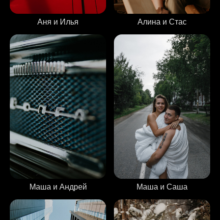
Аня и Илья
Алина и Стас
Маша и Андрей
Маша и Саша