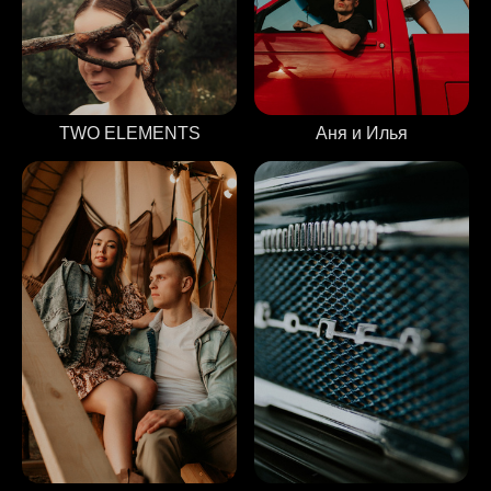
Аня и Илья
TWO ELEMENTS