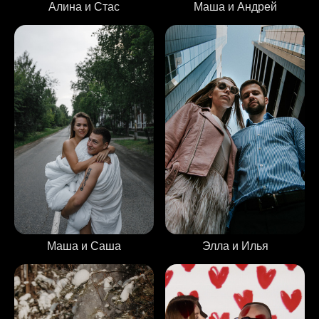
Маша и Андрей
Алина и Стас
Элла и Илья
Маша и Саша