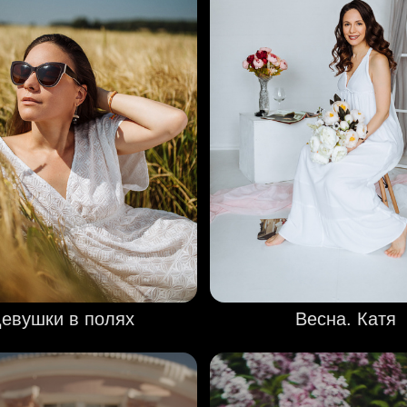
евушки в полях
Весна. Катя