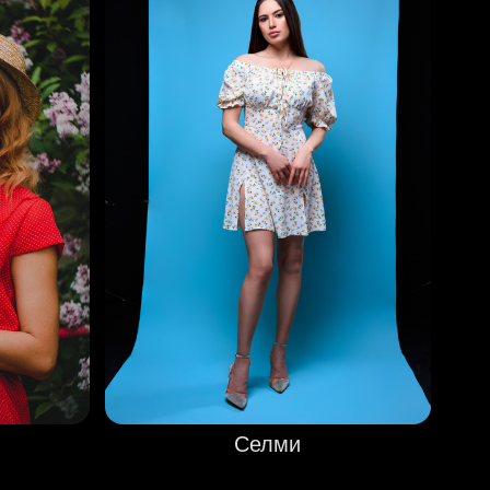
Селми