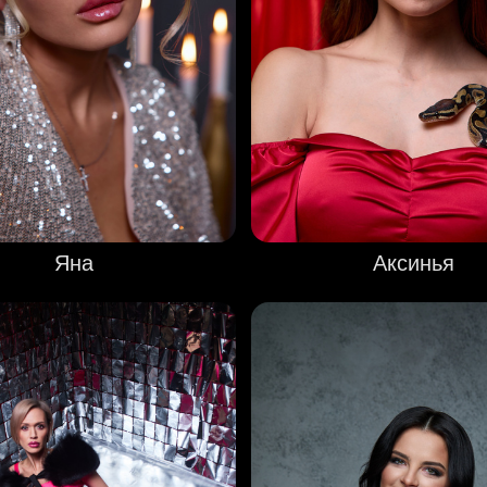
Аксинья
Яна