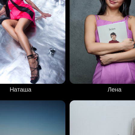
Наташа
Лена