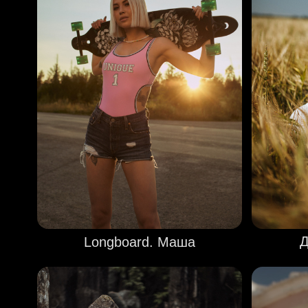
Д
Longboard. Маша