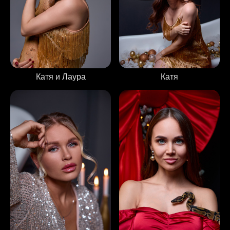
Катя
Катя и Лаура