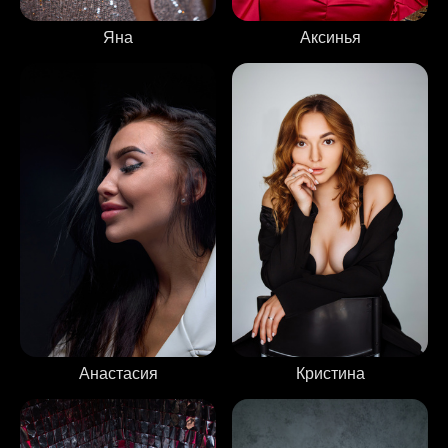
Аксинья
Яна
Анастасия
Кристина