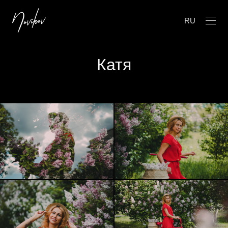
RU
Катя