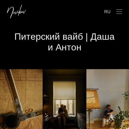
RU
Питерский вайб | Даша
и Антон