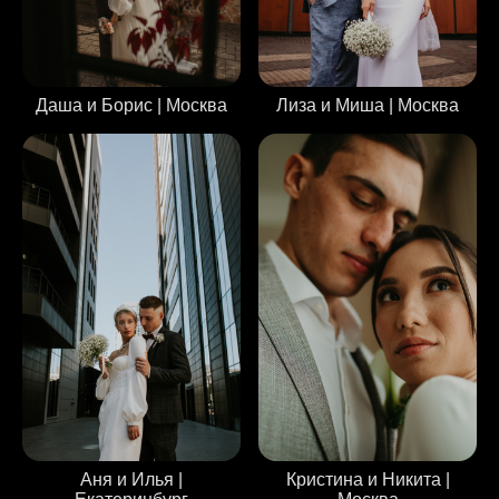
Даша и Борис | Москва
Лиза и Миша | Москва
Аня и Илья |
Кристина и Никита |