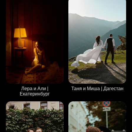
Таня и Миша | Дагестан
Лера и Али |
Екатеринбург