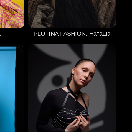
а
PLOTINA FASHION. Наташа