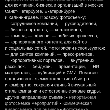
для компаний, бизнеса и организаций в Москве,
Санкт-Петербурге, Екатеринбурге
и Калининграде. Провожу фотосъемку:
— сотрудников компаний, — руководителей,
— бизнес-портретов, — коллективов,
— команд, — офисов, — рабочих процессов,
— корпоративного контента для сайтов
и социальных сетей. Фотографии используются:
— для сайтов компаний, — пресс-релизов,
— корпоративных порталов, — внутренних
рассылок, — бейджей, — презентаций, — HR-
материалов, — публикаций в СМИ. Помогаю
организовать съемку коллектива быстро
и комфортно, сохраняя единый визуальный
стиль компании и естественные живые кадры.
Другие направления съемки: •
Репортажная
фотосъемка мероприятий
•
Коммерческая
видеосъемка для бизнеса
•
Фотосъемка