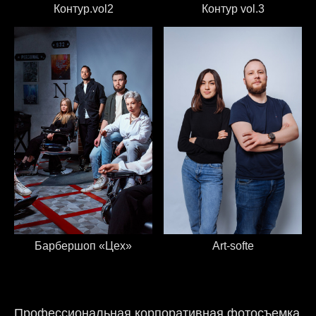
Контур.vol2
Контур vol.3
Барбершоп «Цех»
Art-softe
Профессиональная корпоративная фотосъемка