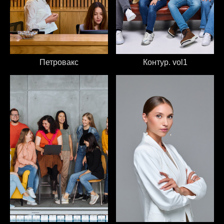
Петровакс
Контур. vol1