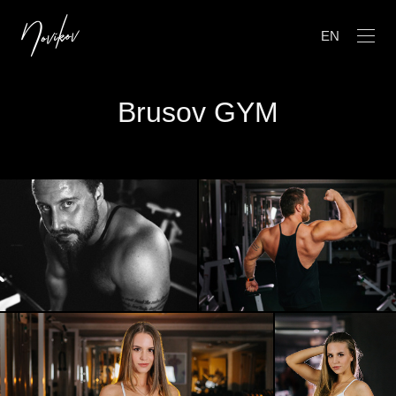
EN
Brusov GYM