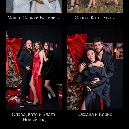
Маша, Саша и Василиса
Слава, Катя, Злата
Слава, Катя и Злата.
Оксана и Борис
Новый год