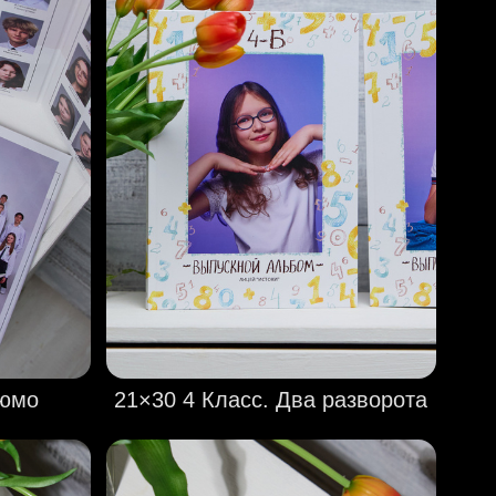
рюмо
21×30 4 Класс. Два разворота