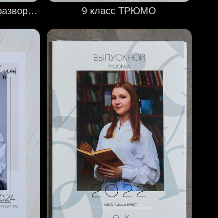
21×30. Детский сад. 2 разворота
9 класс ТРЮМО