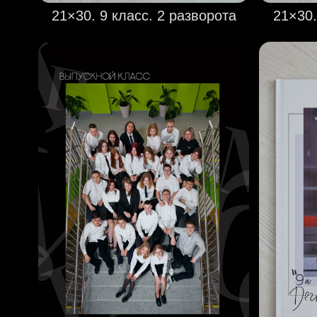
21×30. 9 класс. 2 разворота
21×30.