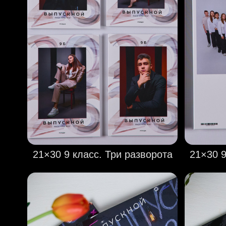
21×30 9
21×30 9 класс. Три разворота