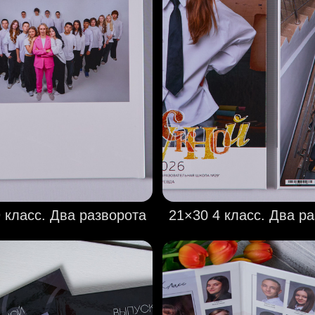
 класс. Два разворота
21×30 4 класс. Два р