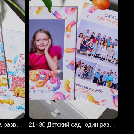
21×30 Детский сад. Два разворота
21×30 Детский сад, один разворот