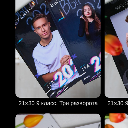
21×30 9 класс. Три разворота
21×30 9