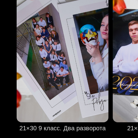
21×30 9 класс. Два разворота
21×