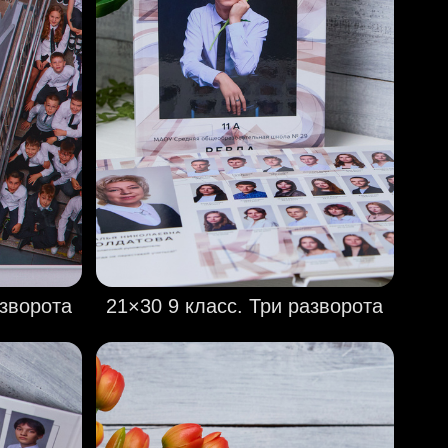
азворота
21×30 9 класс. Три разворота